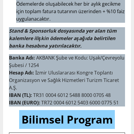
Ödemelerde oluşabilecek her bir aylık gecikme
için toplam fatura tutarının üzerinden + %10 faiz
uygulanacaktır.
Stand & Sponsorluk dosyasında yer alan tüm
kalemlere ilişkin ödemeler aşağıda belirtilen
banka hesabına yatırılacaktır.
Banka Adı:
AKBANK Şube ve Kodu: Uşak/Çevreyolu
Şubesi / 1254
Hesap Adı:
İzmir Uluslararası Kongre Toplantı
Organizasyon ve Sağlık Hizmetleri Turizm Ticaret
A.Ş.
IBAN (TL):
TR31 0004 6012 5488 8000 0705 48
IBAN (EURO):
TR72 0004 6012 5403 6000 0775 51
Bilimsel Program