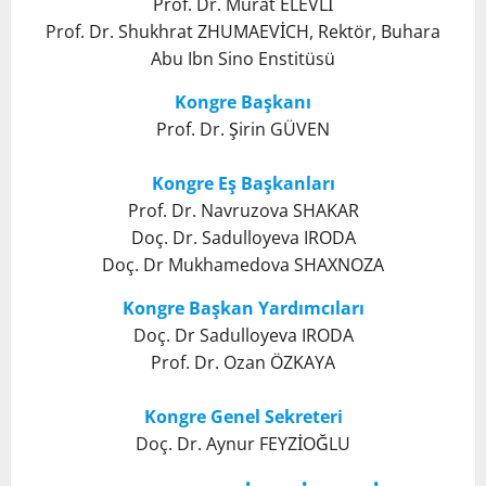
Prof. Dr. Murat ELEVLİ
Prof. Dr. Shukhrat ZHUMAEVİCH, Rektör, Buhara
Abu Ibn Sino Enstitüsü
Kongre Başkanı
Prof. Dr. Şirin GÜVEN
Kongre Eş Başkanları
Prof. Dr. Navruzova SHAKAR
Doç. Dr. Sadulloyeva IRODA
Doç. Dr Mukhamedova SHAXNOZA
Kongre Başkan Yardımcıları
Doç. Dr Sadulloyeva IRODA
Prof. Dr. Ozan ÖZKAYA
Kongre Genel Sekreteri
Doç. Dr. Aynur FEYZİOĞLU