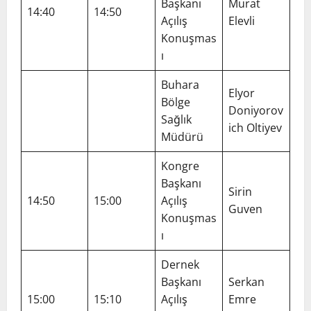
Başkanı
Murat
14:40
14:50
Açılış
Elevli
Konuşmas
ı
Buhara
Elyor
Bölge
Doniyorov
Sağlık
ich Oltiyev
Müdürü
Kongre
Başkanı
Sirin
14:50
15:00
Açılış
Guven
Konuşmas
ı
Dernek
Başkanı
Serkan
15:00
15:10
Açılış
Emre