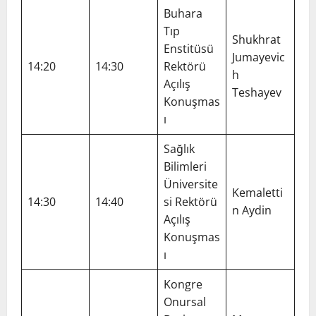
Buhara
Tıp
Shukhrat
Enstitüsü
Jumayevic
14:20
14:30
Rektörü
h
Açılış
Teshayev
Konuşmas
ı
Sağlık
Bilimleri
Üniversite
Kemaletti
14:30
14:40
si Rektörü
n Aydin
Açılış
Konuşmas
ı
Kongre
Onursal