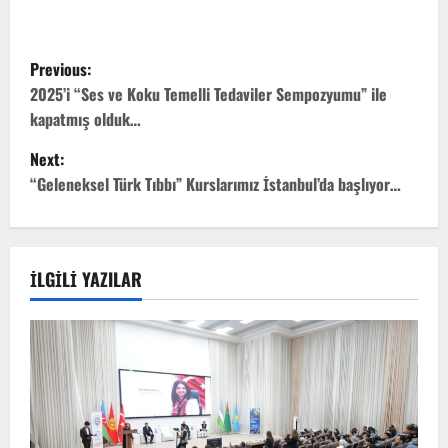
Previous:
2025’i “Ses ve Koku Temelli Tedaviler Sempozyumu” ile
kapatmış olduk…
Next:
“Geleneksel Türk Tıbbı” Kurslarımız İstanbul’da başlıyor…
İLGILI YAZILAR