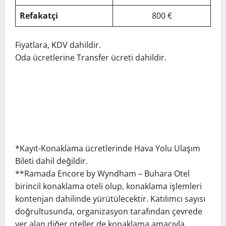
Refakatçi
800 €
Fiyatlara, KDV dahildir.
Oda ücretlerine Transfer ücreti dahildir.
*Kayıt-Konaklama ücretlerinde Hava Yolu Ulaşım
Bileti dahil değildir.
**Ramada Encore by Wyndham – Buhara Otel
birincil konaklama oteli olup, konaklama işlemleri
kontenjan dahilinde yürütülecektir. Katılımcı sayısı
doğrultusunda, organizasyon tarafından çevrede
yer alan diğer oteller de konaklama amacıyla