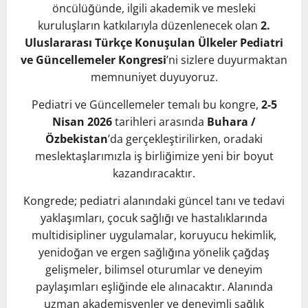
öncülüğünde, ilgili akademik ve mesleki
kuruluşların katkılarıyla düzenlenecek olan
2.
Uluslararası
Türkçe Konuşulan Ülkeler Pediatri
ve Güncellemeler Kongresi
’ni sizlere duyurmaktan
memnuniyet duyuyoruz.
Pediatri ve Güncellemeler temalı bu kongre,
2-5
Nisan 2026
tarihleri arasında
Buhara /
Özbekistan
’da gerçekleştirilirken, oradaki
meslektaşlarımızla iş birliğimize yeni bir boyut
kazandıracaktır.
Kongrede; pediatri alanındaki güncel tanı ve tedavi
yaklaşımları, çocuk sağlığı ve hastalıklarında
multidisipliner uygulamalar, koruyucu hekimlik,
yenidoğan ve ergen sağlığına yönelik çağdaş
gelişmeler, bilimsel oturumlar ve deneyim
paylaşımları eşliğinde ele alınacaktır. Alanında
uzman akademisyenler ve deneyimli sağlık