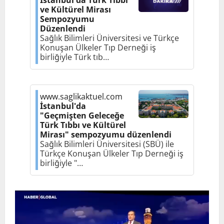
İstanbul'da Türk Tıbbı
ve Kültürel Mirası
Sempozyumu
Düzenlendi
Sağlık Bilimleri Üniversitesi ve Türkçe
Konuşan Ülkeler Tıp Derneği iş
birliğiyle Türk tıb…
www.saglikaktuel.com
İstanbul'da
"Geçmişten Geleceğe
Türk Tıbbı ve Kültürel
Mirası" sempozyumu düzenlendi
Sağlık Bilimleri Üniversitesi (SBÜ) ile
Türkçe Konuşan Ülkeler Tıp Derneği iş
birliğiyle "…