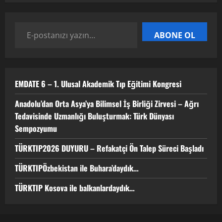
ABONE OL
EMDATE 6 – 1. Ulusal Akademik Tıp Eğitimi Kongresi
Anadolu’dan Orta Asya’ya Bilimsel İş Birliği Zirvesi – Ağrı
Tedavisinde Uzmanlığı Buluşturmak: Türk Dünyası
Sempozyumu
TÜRKTIP2026 DUYURU – Refakatçi Ön Talep Süreci Başladı
TÜRKTIPÖzbekistan ile Buhara’daydık…
TÜRKTIP Kosova ile balkanlardaydık…