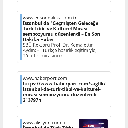
www.ensondakika.com.tr
İstanbul'da "Geçmişten Geleceğe
Türk Tıbbı ve Kültürel Mirası"
sempozyumu düzenlendi – En Son
Dakika Haber
SBÜ Rektörü Prof. Dr. Kemalettin
Aydın: – "Türkçe hazırlık eğitimiyle,
Türk tıp mirasını m…
www.haberport.com
https://www.haberport.com/saglik/
istanbul-da-turk-tibbi-ve-kulturel-
mirasi-sempozyumu-duzenlendi-
213797h
www.aksiyon.com.tr