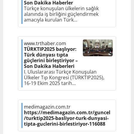
Son Dakika Haberler
Türkçe konuşulan ülkelerin sağlık
alanında iş birliğini güçlendirmek
amacıyla kurulan Türk…
www.trthaber.com
TÜRKTIP2025 başlıyor:
Türk dünyası tıpta
güçlerini birleştiriyor –
Son Dakika Haberleri
I. Uluslararası Türkçe Konuşulan
Ülkeler Tıp Kongresi (TÜRKTIP2025),
16-19 Ekim 2025 tarih…
medimagazin.com.tr
https://medimagazin.com.tr/guncel
/turktip2025-basliyor-turk-dunyasi-
tipta-guclerini-birlestiriyor-116088