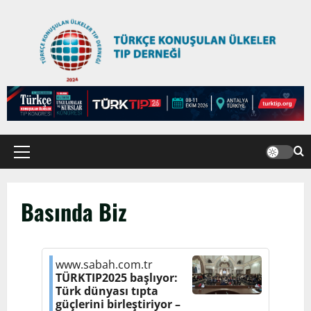
Basında Biz
www.sabah.com.tr
TÜRKTIP2025 başlıyor:
Türk dünyası tıpta
güçlerini birleştiriyor –