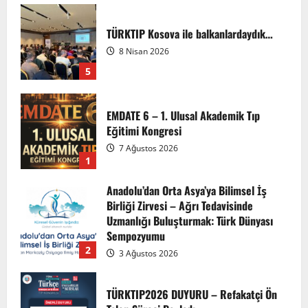
TÜRKTIP Kosova ile balkanlardaydık…
8 Nisan 2026
5
EMDATE 6 – 1. Ulusal Akademik Tıp
Eğitimi Kongresi
7 Ağustos 2026
1
Anadolu’dan Orta Asya’ya Bilimsel İş
Birliği Zirvesi – Ağrı Tedavisinde
Uzmanlığı Buluşturmak: Türk Dünyası
Sempozyumu
2
3 Ağustos 2026
TÜRKTIP2026 DUYURU – Refakatçi Ön