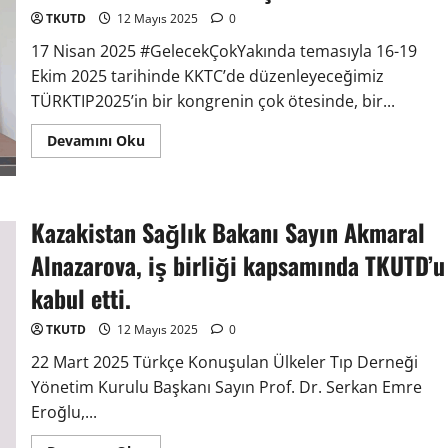
TKUTD
12 Mayıs 2025
0
17 Nisan 2025 #GelecekÇokYakında temasıyla 16-19
Ekim 2025 tarihinde KKTC’de düzenleyeceğimiz
TÜRKTIP2025’in bir kongrenin çok ötesinde, bir...
Devamını Oku
Kazakistan Sağlık Bakanı Sayın Akmaral
Alnazarova, iş birliği kapsamında TKUTD’u
kabul etti.
TKUTD
12 Mayıs 2025
0
22 Mart 2025 Türkçe Konuşulan Ülkeler Tıp Derneği
Yönetim Kurulu Başkanı Sayın Prof. Dr. Serkan Emre
Eroğlu,...