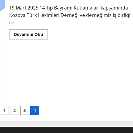
19 Mart 2025 14 Tıp Bayramı Kutlamaları kapsamında
Kosova Türk Hekimleri Derneği ve derneğimiz iş birliği
ile...
Devamını Oku
1
2
3
4