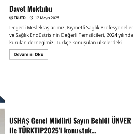
Davet Mektubu
TKUTD
12 Mayıs 2025
Değerli Meslektaşlarımız, Kıymetli Sağlık Profesyoneller
ve Sağlık Endüstrisinin Değerli Temsilcileri, 2024 yılında
kurulan derneğimiz, Türkçe konuşulan ülkelerdeki...
Devamını Oku
USHAŞ Genel Müdürü Sayın Behlül ÜNVER
ile TÜRKTIP2025’i konuştuk…