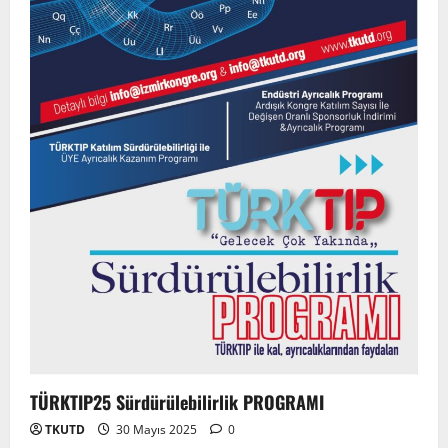
TÜRKTIP25 Sürdürülebilirlik PROGRAMI
TKUTD
30 Mayıs 2025
0