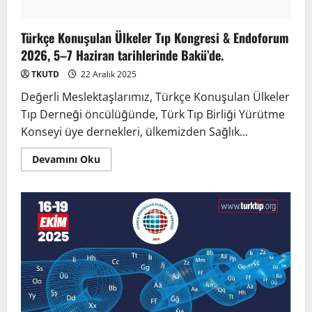
Türkçe Konuşulan Ülkeler Tıp Kongresi & Endoforum
2026, 5–7 Haziran tarihlerinde Bakü’de.
TKUTD
22 Aralık 2025
Değerli Meslektaşlarımız, Türkçe Konuşulan Ülkeler
Tıp Derneği öncülüğünde, Türk Tıp Birliği Yürütme
Konseyi üye dernekleri, ülkemizden Sağlık...
Devamını Oku