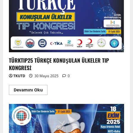
TÜRKTIP25 TÜRKÇE KONUŞULAN ÜLKELER TIP
KONGRESİ
TKUTD
30 Mayıs 2025
0
Devamını Oku