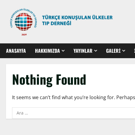
ANASAYFA
HAKKIMIZDA
YAYINLAR
GALERİ
Nothing Found
It seems we can’t find what you’re looking for. Perhap