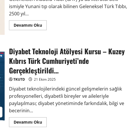
ismiyle Yunani tıp olarak bilinen Geleneksel Türk Tıbbı,
2500 yıl...
Devamını Oku
Diyabet Teknoloji Atölyesi Kursu – Kuzey
Kıbrıs Türk Cumhuriyeti’nde
Gerçekleştirildi…
TKUTD
21 Ekim 2025
Diyabet teknolojilerindeki güncel gelişmelerin sağlık
profesyonelleri, diyabetli bireyler ve aileleriyle
paylaşılması; diyabet yönetiminde farkındalık, bilgi ve
becerinin...
Devamını Oku