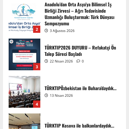
Anadolu’dan Orta Asya’ya Bilimsel İş
Birliği Zirvesi – Ağrı Tedavisinde
Uzmanlığı Buluşturmak: Türk Dünyası
Sempozyumu
2
3 Ağustos 2026
TÜRKTIP2026 DUYURU – Refakatçi Ön
Talep Süreci Başladı
22 Nisan 2026
0
3
TÜRKTIPÖzbekistan ile Buhara’daydık…
13 Nisan 2026
4
TÜRKTIP Kosova ile balkanlardaydık…