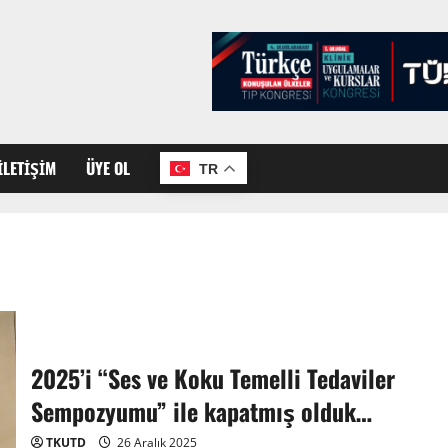
İLETIŞIM
ÜYE OL
TR
2025’i “Ses ve Koku Temelli Tedaviler
Sempozyumu” ile kapatmış olduk…
TKUTD
26 Aralık 2025