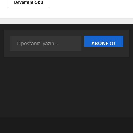
Devamını Oku
ABONE OL