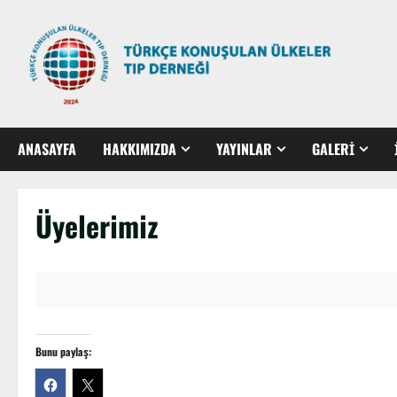
ANASAYFA
HAKKIMIZDA
YAYINLAR
GALERİ
Üyelerimiz
Bunu paylaş: