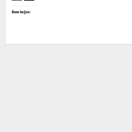
Bunu beğen: