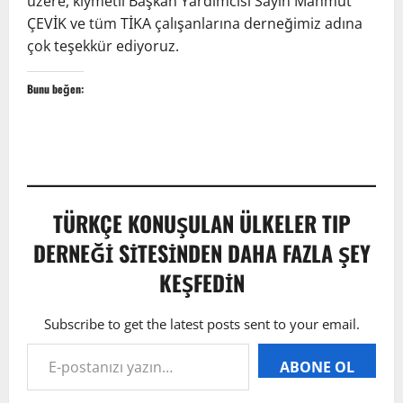
üzere, kıymetli Başkan Yardımcısı Sayın Mahmut
ÇEVİK ve tüm TİKA çalışanlarına derneğimiz adına
çok teşekkür ediyoruz.
Bunu beğen:
TÜRKÇE KONUŞULAN ÜLKELER TIP
DERNEĞI SITESINDEN DAHA FAZLA ŞEY
KEŞFEDIN
Subscribe to get the latest posts sent to your email.
ABONE OL