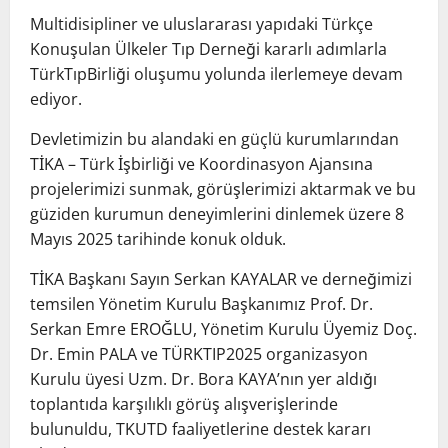
Multidisipliner ve uluslararası yapıdaki Türkçe
Konuşulan Ülkeler Tıp Derneği kararlı adımlarla
TürkTıpBirliği oluşumu yolunda ilerlemeye devam
ediyor.
Devletimizin bu alandaki en güçlü kurumlarından
TİKA – Türk İşbirliği ve Koordinasyon Ajansına
projelerimizi sunmak, görüşlerimizi aktarmak ve bu
güziden kurumun deneyimlerini dinlemek üzere 8
Mayıs 2025 tarihinde konuk olduk.
TİKA Başkanı Sayın Serkan KAYALAR ve derneğimizi
temsilen Yönetim Kurulu Başkanımız Prof. Dr.
Serkan Emre EROĞLU, Yönetim Kurulu Üyemiz Doç.
Dr. Emin PALA ve TÜRKTIP2025 organizasyon
Kurulu üyesi Uzm. Dr. Bora KAYA’nın yer aldığı
toplantıda karşılıklı görüş alışverişlerinde
bulunuldu, TKUTD faaliyetlerine destek kararı