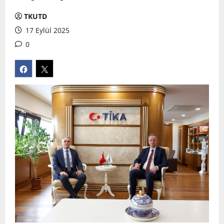
TKUTD
17 Eylül 2025
0