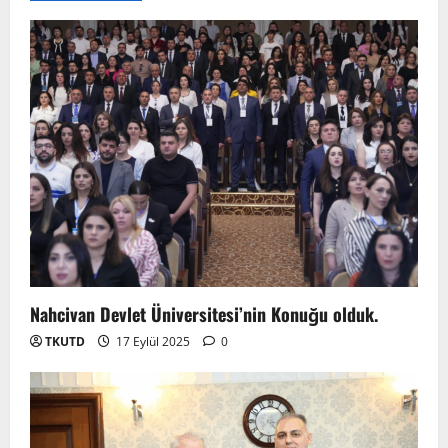
Nahcivan Devlet Üniversitesi’nin Konuğu olduk.
TKUTD
17 Eylül 2025
0