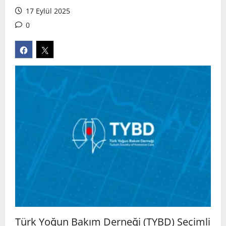
17 Eylül 2025
0
Türk Yoğun Bakım Derneği (TYBD) Seçimli