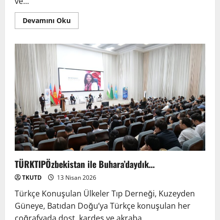
ve...
Devamını Oku
TÜRKTIPÖzbekistan ile Buhara’daydık…
TKUTD
13 Nisan 2026
Türkçe Konuşulan Ülkeler Tıp Derneği, Kuzeyden
Güneye, Batıdan Doğu’ya Türkçe konuşulan her
coğrafyada dost, kardeş ve akraba...