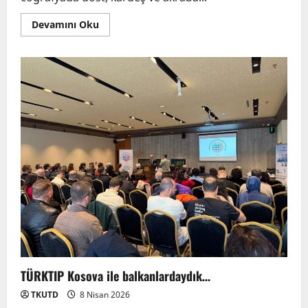
Devamını Oku
TÜRKTIP Kosova ile balkanlardaydık…
TKUTD
8 Nisan 2026