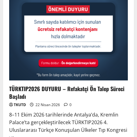
TÜRKTIP2026 DUYURU – Refakatçi Ön Talep Süreci
Başladı
TKUTD
22 Nisan 2026
0
8–11 Ekim 2026 tarihlerinde Antalya’da, Kremlin
Palace’ta gerçekleştirilecek TÜRKTIP2026 4.
Uluslararası Türkçe Konuşulan Ülkeler Tıp Kongresi