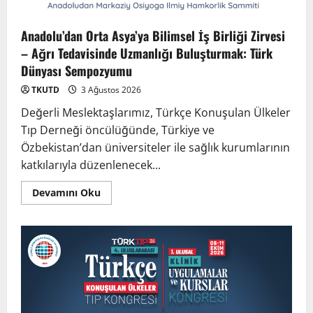
Anadolu’dan Orta Asya’ya Bilimsel İş Birliği Zirvesi
– Ağrı Tedavisinde Uzmanlığı Buluşturmak: Türk
Dünyası Sempozyumu
TKUTD
3 Ağustos 2026
Değerli Meslektaşlarımız, Türkçe Konuşulan Ülkeler
Tıp Derneği öncülüğünde, Türkiye ve
Özbekistan’dan üniversiteler ile sağlık kurumlarının
katkılarıyla düzenlenecek...
Devamını Oku