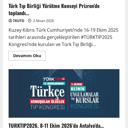
Türk Tıp Birliği Yürütme Konseyi Prizren’de
toplandı…
TKUTD
2 Nisan 2026
Kuzey Kıbrıs Türk Cumhuriyeti’nde 16-19 Ekim 2025
tarihleri arasında gerçekleştirilen #TÜRKTIP2025
Kongresi’nde kurulan ve Türk Tıp Birliği...
Devamını Oku
TURKTIP2026, 8-11 Ekim 2026’da Antalya’da…